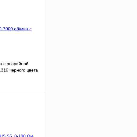
н с аварийной
.316 черного цвета
В корзину
К сравнению
В наличии