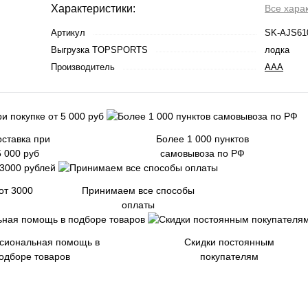
Характеристики:
Все хара
Артикул
SK-AJS61
Выгрузка TOPSPORTS
лодка
Производитель
AAA
ставка при
Более 1 000 пунктов
5 000 руб
самовывоза по РФ
от 3000
Принимаем все способы
оплаты
сиональная помощь в
Скидки постоянным
одборе товаров
покупателям