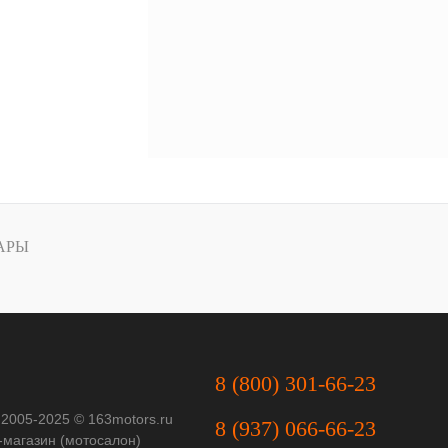
АРЫ
8 (800) 301-66-23
 2005-2025 © 163motors.ru
8 (937) 066-66-23
-магазин (мотосалон)